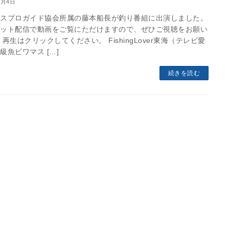
6月4日
マスプロガイド協会所属の藤本船長が釣り番組に出演しました。
ネット配信で動画をご覧にただけますので、ぜひご視聴をお願い
 再生はクリックしてください。 FishingLover東海（テレビ愛
級魚ビワマス […]
続きを読む