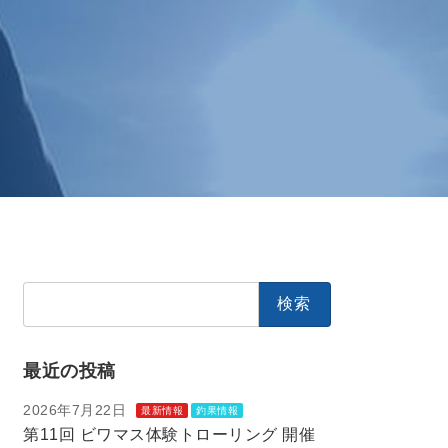
検
索:
最近の投稿
2026年7月22日
最新情報
釣果情報
第11回 ビワマス体験トローリング 開催