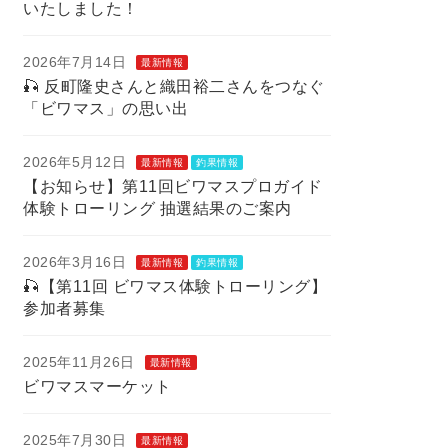
いたしました！
2026年7月14日
最新情報
🎣 反町隆史さんと織田裕二さんをつなぐ
「ビワマス」の思い出
2026年5月12日
最新情報
釣果情報
【お知らせ】第11回ビワマスプロガイド
体験トローリング 抽選結果のご案内
2026年3月16日
最新情報
釣果情報
🎣【第11回 ビワマス体験トローリング】
参加者募集
2025年11月26日
最新情報
ビワマスマーケット
2025年7月30日
最新情報