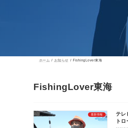
ホーム
お知らせ
FishingLover東海
FishingLover東海
テレ
最新情報
トロ