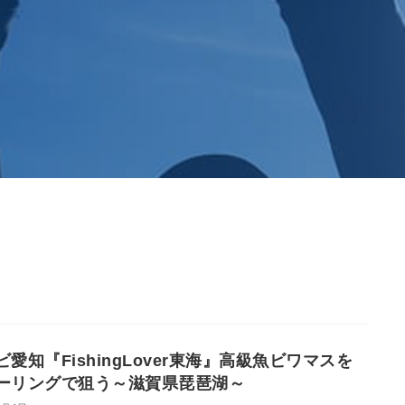
ビ愛知『FishingLover東海』高級魚ビワマスを
ーリングで狙う～滋賀県琵琶湖～