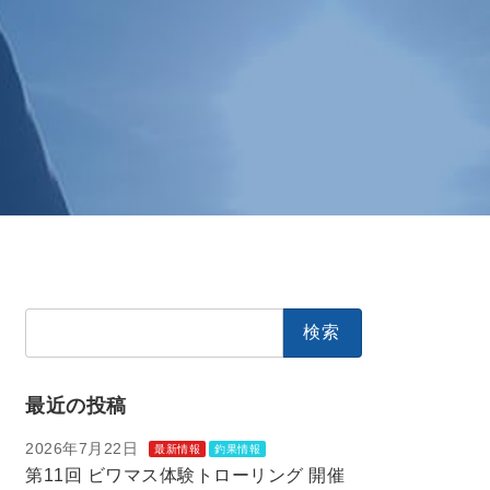
検
索:
最近の投稿
2026年7月22日
最新情報
釣果情報
第11回 ビワマス体験トローリング 開催