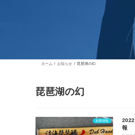
ホーム
お知らせ
琵琶湖の幻
琵琶湖の幻
20
釣果情報
報