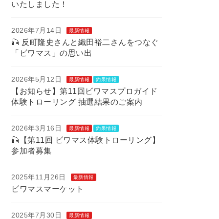
いたしました！
2026年7月14日
最新情報
🎣 反町隆史さんと織田裕二さんをつなぐ
「ビワマス」の思い出
2026年5月12日
最新情報
釣果情報
【お知らせ】第11回ビワマスプロガイド
体験トローリング 抽選結果のご案内
2026年3月16日
最新情報
釣果情報
🎣【第11回 ビワマス体験トローリング】
参加者募集
2025年11月26日
最新情報
ビワマスマーケット
2025年7月30日
最新情報