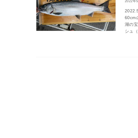
2022年
202
60c
湖の宝
シュ（