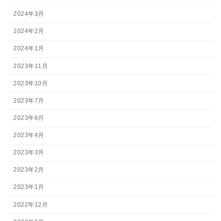
2024年3月
2024年2月
2024年1月
2023年11月
2023年10月
2023年7月
2023年6月
2023年4月
2023年3月
2023年2月
2023年1月
2022年12月