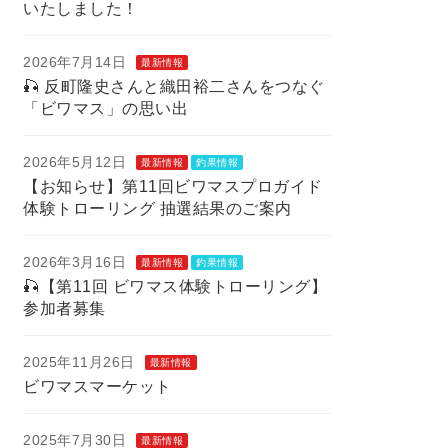
いたしました！
2026年7月14日
最新情報
🎣 反町隆史さんと織田裕二さんをつなぐ
「ビワマス」の思い出
2026年5月12日
最新情報
釣果情報
【お知らせ】第11回ビワマスプロガイド
体験トローリング 抽選結果のご案内
2026年3月16日
最新情報
釣果情報
🎣【第11回 ビワマス体験トローリング】
参加者募集
2025年11月26日
最新情報
ビワマスマーケット
2025年7月30日
最新情報