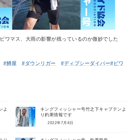
ビワマス、大雨の影響が残っているのか微妙でした
#鱒屋
#ダウンリガー
#ディプシーダイバー
#ビワ
ンよ
キングフィッシャー号竹之下キャプテンよ
り釣果情報です
2022年7月4日