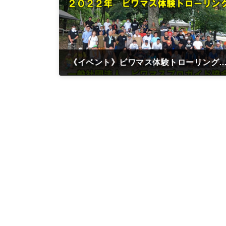
《イベント》ビワマス体験トローリング2022 一般社団法人ビワマスプロガイド協会主催 ビワマストローリング
2022年7月22日