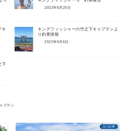
より
キングフィッシャー号 釣果報告
2022年6月20日
下キ
キングフィッシャーの竹之下キャプテンよ
り釣果情報
2022年6月6日
之下
ャプテン
次の記事