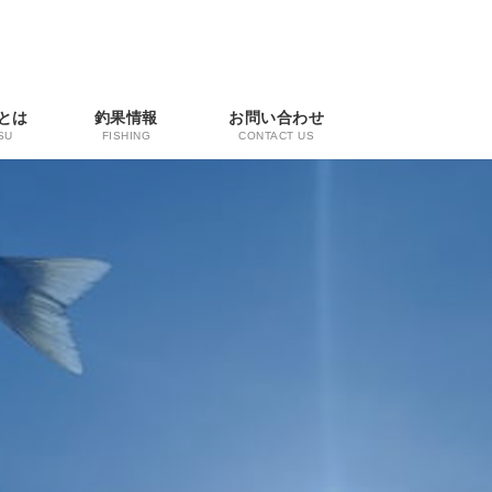
とは
釣果情報
お問い合わせ
SU
FISHING
CONTACT US