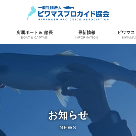
所属ボート＆ 船長
最新情報
ビワマス
BOAT & CAPTAIN
INFORMATION
BIWAMA
お知らせ
NEWS