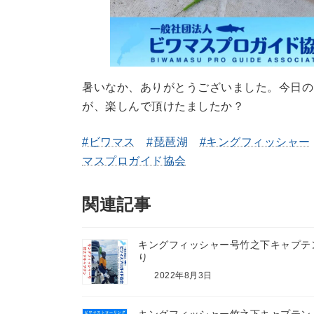
暑いなか、ありがとうございました。今日の
が、楽しんで頂けたましたか？
#ビワマス
#琵琶湖
#キングフィッシャー
マスプロガイド協会
関連記事
キングフィッシャー号竹之下キャプテ
り
2022年8月3日