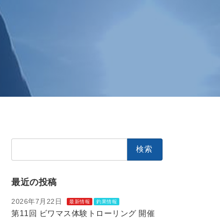
検
索:
最近の投稿
2026年7月22日
最新情報
釣果情報
第11回 ビワマス体験トローリング 開催