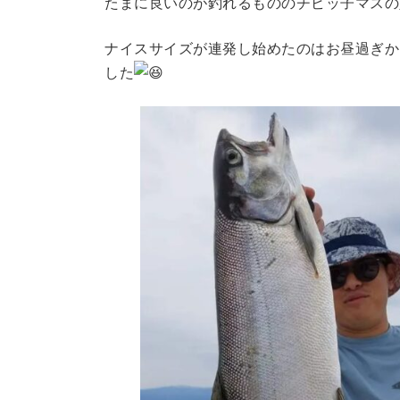
たまに良いのが釣れるもののチビッ子マスの
ナイスサイズが連発し始めたのはお昼過ぎか
した