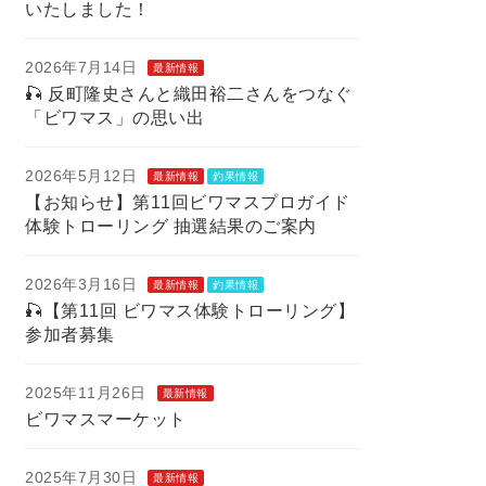
いたしました！
2026年7月14日
最新情報
🎣 反町隆史さんと織田裕二さんをつなぐ
「ビワマス」の思い出
2026年5月12日
最新情報
釣果情報
【お知らせ】第11回ビワマスプロガイド
体験トローリング 抽選結果のご案内
2026年3月16日
最新情報
釣果情報
🎣【第11回 ビワマス体験トローリング】
参加者募集
2025年11月26日
最新情報
ビワマスマーケット
2025年7月30日
最新情報