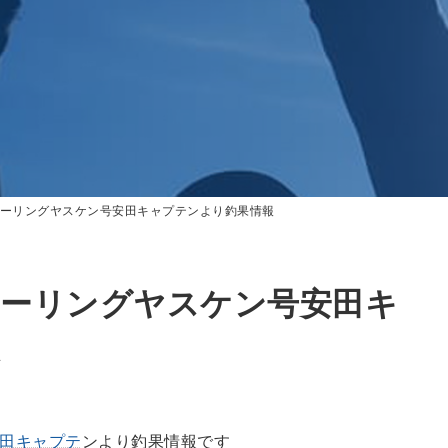
ストローリングヤスケン号安田キャプテンより釣果情報
ストローリングヤスケン号安田キ
田キャプテ
ンより釣果情報です