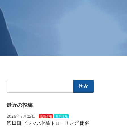
検
索:
最近の投稿
2026年7月22日
最新情報
釣果情報
第11回 ビワマス体験トローリング 開催